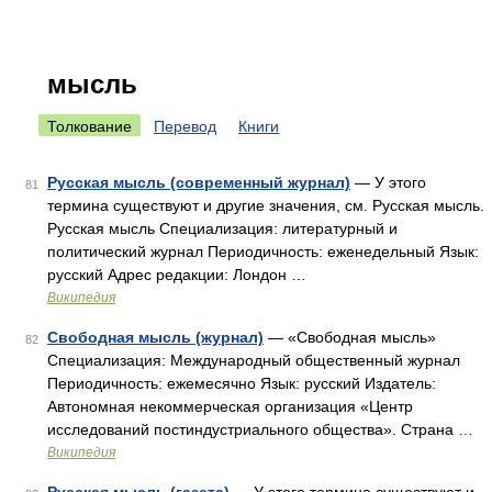
мысль
Толкование
Перевод
Книги
Русская мысль (современный журнал)
— У этого
81
термина существуют и другие значения, см. Русская мысль.
Русская мысль Специализация: литературный и
политический журнал Периодичность: еженедельный Язык:
русский Адрес редакции: Лондон …
Википедия
Свободная мысль (журнал)
— «Свободная мысль»
82
Специализация: Международный общественный журнал
Периодичность: ежемесячно Язык: русский Издатель:
Автономная некоммерческая организация «Центр
исследований постиндустриального общества». Страна …
Википедия