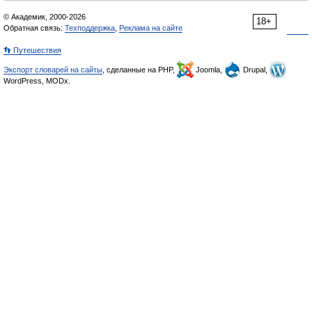
© Академик, 2000-2026
18+
Обратная связь:
Техподдержка
,
Реклама на сайте
👣 Путешествия
Экспорт словарей на сайты
, сделанные на PHP,
Joomla,
Drupal,
WordPress, MODx.