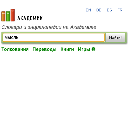
EN
DE
ES
FR
academic.ru
Словари и энциклопедии на Академике
Найти!
Толкования
Переводы
Книги
Игры ⚽